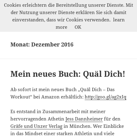
Cookies erleichtern die Bereitstellung unserer Dienste. Mit
der Nutzung unserer Dienste erklären Sie sich damit
Marco Petrik
einverstanden, dass wir Cookies verwenden.
learn
MENÜ
more
OK
UND
WIDGETS
Monat:
Dezember 2016
Mein neues Buch: Quäl Dich!
Ab sofort ist mein neues Buch „Quäl Dich – Das
Workout“ bei Amazon erhältlich:
http://goo.gl/ag2xIq
Es entstand in Zusammenarbeit mit meiner
hervorragenden Athetin
Jess Dannheimer
für den
Gräfe und Unzer Verlag
in München. Wer Einblicke
in das Mindset einer starken Athletin und viele