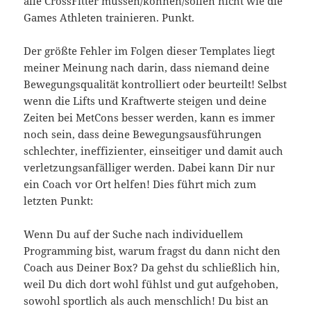
alle CrossFitter müssen/können/sollen nicht wie die
Games Athleten trainieren. Punkt.
Der größte Fehler im Folgen dieser Templates liegt
meiner Meinung nach darin, dass niemand deine
Bewegungsqualität kontrolliert oder beurteilt! Selbst
wenn die Lifts und Kraftwerte steigen und deine
Zeiten bei MetCons besser werden, kann es immer
noch sein, dass deine Bewegungsausführungen
schlechter, ineffizienter, einseitiger und damit auch
verletzungsanfälliger werden. Dabei kann Dir nur
ein Coach vor Ort helfen! Dies führt mich zum
letzten Punkt:
Wenn Du auf der Suche nach individuellem
Programming bist, warum fragst du dann nicht den
Coach aus Deiner Box? Da gehst du schließlich hin,
weil Du dich dort wohl fühlst und gut aufgehoben,
sowohl sportlich als auch menschlich! Du bist an