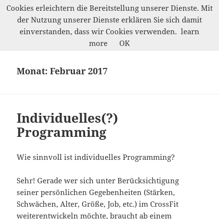
Cookies erleichtern die Bereitstellung unserer Dienste. Mit
der Nutzung unserer Dienste erklären Sie sich damit
Marco Petrik
einverstanden, dass wir Cookies verwenden.
learn
MENÜ
more
OK
UND
WIDGETS
Monat:
Februar 2017
Individuelles(?)
Programming
Wie sinnvoll ist individuelles Programming?
Sehr! Gerade wer sich unter Berücksichtigung
seiner persönlichen Gegebenheiten (Stärken,
Schwächen, Alter, Größe, Job, etc.) im CrossFit
weiterentwickeln möchte, braucht ab einem