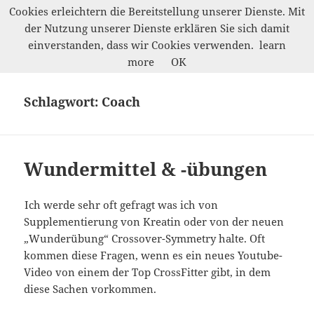
Cookies erleichtern die Bereitstellung unserer Dienste. Mit
der Nutzung unserer Dienste erklären Sie sich damit
Marco Petrik
einverstanden, dass wir Cookies verwenden.
learn
MENÜ
more
OK
UND
WIDGETS
Schlagwort:
Coach
Wundermittel & -übungen
Ich werde sehr oft gefragt was ich von
Supplementierung von Kreatin oder von der neuen
„Wunderübung“ Crossover-Symmetry halte. Oft
kommen diese Fragen, wenn es ein neues Youtube-
Video von einem der Top CrossFitter gibt, in dem
diese Sachen vorkommen.