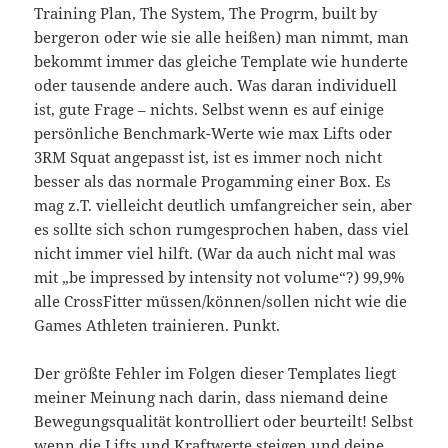
Training Plan, The System, The Progrm, built by
bergeron oder wie sie alle heißen) man nimmt, man
bekommt immer das gleiche Template wie hunderte
oder tausende andere auch. Was daran individuell
ist, gute Frage – nichts. Selbst wenn es auf einige
persönliche Benchmark-Werte wie max Lifts oder
3RM Squat angepasst ist, ist es immer noch nicht
besser als das normale Progamming einer Box. Es
mag z.T. vielleicht deutlich umfangreicher sein, aber
es sollte sich schon rumgesprochen haben, dass viel
nicht immer viel hilft. (War da auch nicht mal was
mit „be impressed by intensity not volume“?) 99,9%
alle CrossFitter müssen/können/sollen nicht wie die
Games Athleten trainieren. Punkt.
Der größte Fehler im Folgen dieser Templates liegt
meiner Meinung nach darin, dass niemand deine
Bewegungsqualität kontrolliert oder beurteilt! Selbst
wenn die Lifts und Kraftwerte steigen und deine