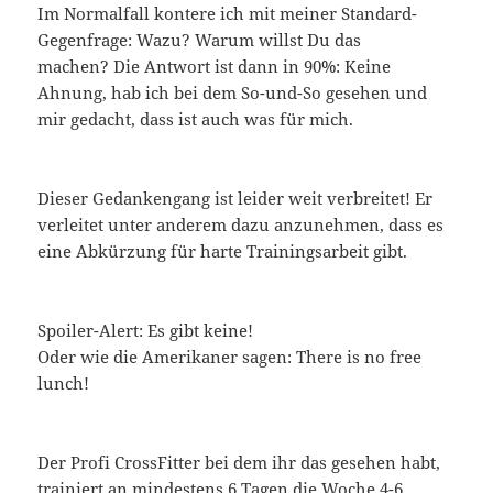
Im Normalfall kontere ich mit meiner Standard-
Gegenfrage: Wazu? Warum willst Du das
machen? Die Antwort ist dann in 90%: Keine
Ahnung, hab ich bei dem So-und-So gesehen und
mir gedacht, dass ist auch was für mich.
Dieser Gedankengang ist leider weit verbreitet! Er
verleitet unter anderem dazu anzunehmen, dass es
eine Abkürzung für harte Trainingsarbeit gibt.
Spoiler-Alert: Es gibt keine!
Oder wie die Amerikaner sagen: There is no free
lunch!
Der Profi CrossFitter bei dem ihr das gesehen habt,
trainiert an mindestens 6 Tagen die Woche 4-6