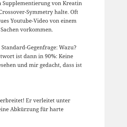
on Supplementierung von Kreatin
rossover-Symmetry halte. Oft
eues Youtube-Video von einem
se Sachen vorkommen.
r Standard-Gegenfrage: Wazu?
wort ist dann in 90%: Keine
sehen und mir gedacht, dass ist
rbreitet! Er verleitet unter
ine Abkürzung für harte