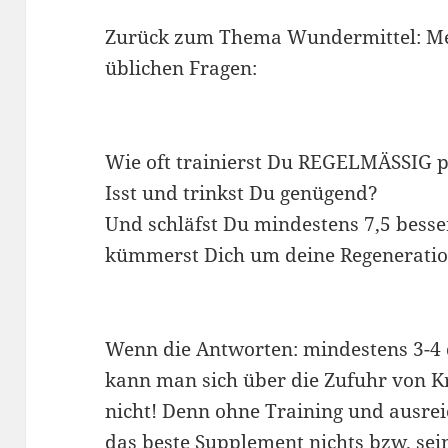
Zurück zum Thema Wundermittel: M
üblichen Fragen:
Wie oft trainierst Du REGELMÄSSIG 
Isst und trinkst Du genügend?
Und schläfst Du mindestens 7,5 besse
kümmerst Dich um deine Regenerati
Wenn die Antworten: mindestens 3-4 d
kann man sich über die Zufuhr von Kr
nicht! Denn ohne Training und ausre
das beste Supplement nichts bzw. sei