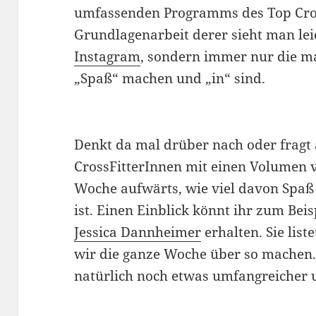
umfassenden Programms des Top Cros
Grundlagenarbeit derer sieht man lei
Instagram
, sondern immer nur die m
„Spaß“ machen und „in“ sind.
Denkt da mal drüber nach oder fragt
CrossFitterInnen mit einen Volumen 
Woche aufwärts, wie viel davon Spa
ist. Einen Einblick könnt ihr zum Bei
Jessica Dannheimer
erhalten. Sie list
wir die ganze Woche über so machen
natürlich noch etwas umfangreicher u