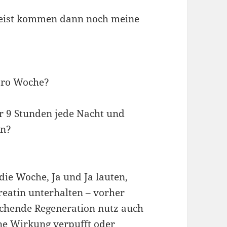
eist kommen dann noch meine
pro Woche?
r 9 Stunden jede Nacht und
on?
ie Woche, Ja und Ja lauten,
eatin unterhalten – vorher
ichende Regeneration nutz auch
ne Wirkung verpufft oder