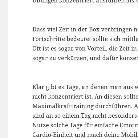
Übungen konzentriert ausführen als v
Dass viel Zeit in der Box verbringen
Fortschritte bedeutet sollte sich mit
Oft ist es sogar von Vorteil, die Zeit 
sogar zu verkürzen, und dafür konzent
Klar gibt es Tage, an denen man aus
nicht konzentriert ist. An diesen sol
Maximalkrafttraining durchführen. 
sind an so einem Tag nicht besonders
Nutze solche Tage für einfache Emotm
Cardio-Einheit und mach deine Mobili