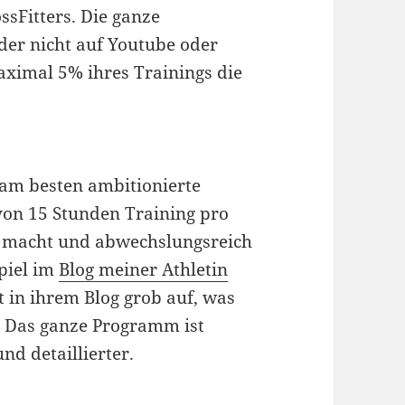
sFitters. Die ganze
der nicht auf Youtube oder
aximal 5% ihres Trainings die
 am besten ambitionierte
von 15 Stunden Training pro
ß macht und abwechslungsreich
spiel im
Blog meiner Athletin
et in ihrem Blog grob auf, was
. Das ganze Programm ist
nd detaillierter.