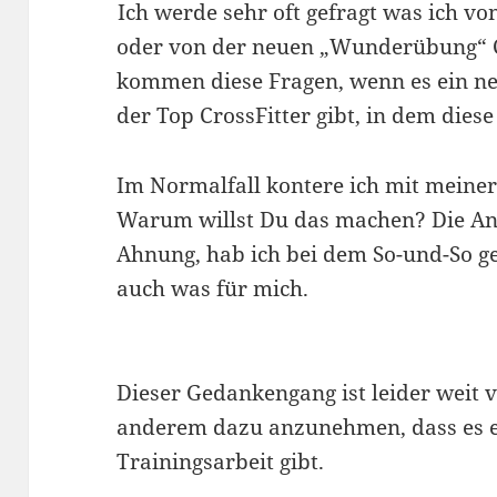
Ich werde sehr oft gefragt was ich v
oder von der neuen „Wunderübung“ C
kommen diese Fragen, wenn es ein n
der Top CrossFitter gibt, in dem die
Im Normalfall kontere ich mit meine
Warum willst Du das machen? Die Ant
Ahnung, hab ich bei dem So-und-So ge
auch was für mich.
Dieser Gedankengang ist leider weit ve
anderem dazu anzunehmen, dass es e
Trainingsarbeit gibt.