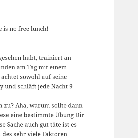
is no free lunch!
gesehen habt, trainiert an
tunden am Tag mit einem
, achtet sowohl auf seine
y und schläft jede Nacht 9
ch zu? Aha, warum sollte dann
iese eine bestimmte Übung Dir
e Sache auch gut täte ist es
 des sehr viele Faktoren