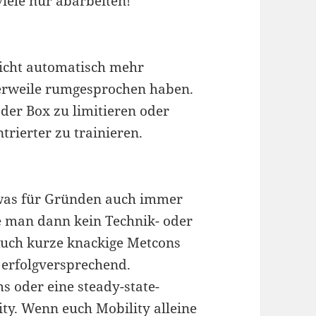
iele nur abarbeiten!
 nicht automatisch mehr
tlerweile rumgesprochen haben.
in der Box zu limitieren oder
rierter zu trainieren.
 was für Gründen auch immer
lte man dann kein Technik- oder
Auch kurze knackige Metcons
 erfolgversprechend.
s oder eine steady-state-
ty. Wenn euch Mobility alleine