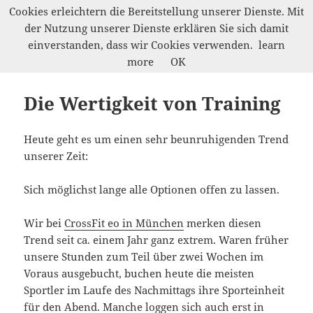
Cookies erleichtern die Bereitstellung unserer Dienste. Mit
der Nutzung unserer Dienste erklären Sie sich damit
Marco Petrik
einverstanden, dass wir Cookies verwenden.
learn
MENÜ
more
OK
UND
WIDGETS
Die Wertigkeit von Training
Heute geht es um einen sehr beunruhigenden Trend
unserer Zeit:
Sich möglichst lange alle Optionen offen zu lassen.
Wir bei
CrossFit eo in München
merken diesen
Trend seit ca. einem Jahr ganz extrem. Waren früher
unsere Stunden zum Teil über zwei Wochen im
Voraus ausgebucht, buchen heute die meisten
Sportler im Laufe des Nachmittags ihre Sporteinheit
für den Abend. Manche loggen sich auch erst in