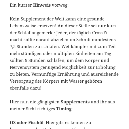
Ein kurzer
Hinweis
vorweg:
Kein Supplement der Welt kann eine gesunde
Lebensweise ersetzen! An dieser Stelle sei nur kurz
der Schlaf angemerkt: Jeder, der täglich CrossFit
macht sollte darauf abzielen im Schnitt mindestens
7,5 Stunden zu schlafen. Wettkämpfer mit zum Teil
mehrstündigen oder multiplen Einheiten am Tag
sollten 9 Stunden schlafen, um dem Körper und
Nervensystem genügend Möglichkeit zur Erholung
zu bieten. Vernünftige Ernährung und ausreichende
Versorgung des Körpers mit Wasser gehören
ebenfalls dazu!
Hier nun die gängigsten
Supplements
und ihr aus
meiner Sicht richtiges
Timing
:
O3 oder Fischöl
: Hier gibt es keinen zu