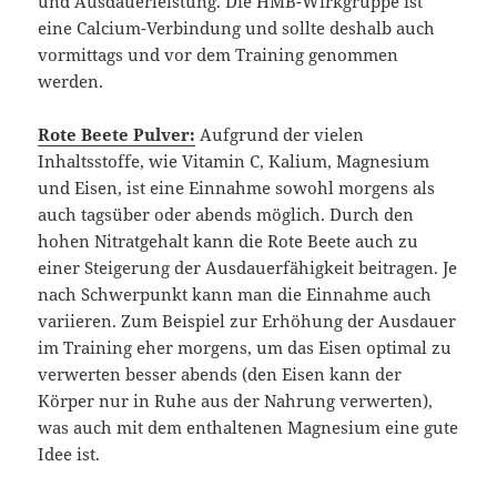
und Ausdauerleistung. Die HMB-Wirkgruppe ist
eine Calcium-Verbindung und sollte deshalb auch
vormittags und vor dem Training genommen
werden.
Rote Beete Pulver:
Aufgrund der vielen
Inhaltsstoffe, wie Vitamin C, Kalium, Magnesium
und Eisen, ist eine Einnahme sowohl morgens als
auch tagsüber oder abends möglich. Durch den
hohen Nitratgehalt kann die Rote Beete auch zu
einer Steigerung der Ausdauerfähigkeit beitragen. Je
nach Schwerpunkt kann man die Einnahme auch
variieren. Zum Beispiel zur Erhöhung der Ausdauer
im Training eher morgens, um das Eisen optimal zu
verwerten besser abends (den Eisen kann der
Körper nur in Ruhe aus der Nahrung verwerten),
was auch mit dem enthaltenen Magnesium eine gute
Idee ist.