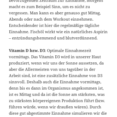
bevorzugenden Zeitraum zur Einnahme, morgens
macht es zum Beispiel Sinn, um es nicht zu
vergessen. Man kann es aber genauso gut Mittag,
Abends oder nach dem Workout einnehmen.
Entscheidender ist hier die regelmäßige tägliche
Einnahme. Fischöl wirkt wie ein natürliches Aspirin
– entzündungshemmend und blutverdünnend.
Vitamin D bzw. D3
: Optimale Einnahmezeit
vormittags. Das Vitamin D3 wird in unserer Haut
produziert, wenn wir uns der Sonne aussetzen, da
aber die Allermeisten von uns tagsüber in der
Arbeit sind, ist eine zusätzliche Einnahme von D3
sinnvoll. Deshalb auch die Einnahme vormittags,
denn bis es dann im Organismus angekommen ist,
ist es Mittag und da ist die Sonne am stärksten, was
zu stärksten körpereigenen Produktion führt (bzw.
führen würde, wenn wir draußen wären). Durch
diese gut abgestimmte Einnahme simulieren wir die