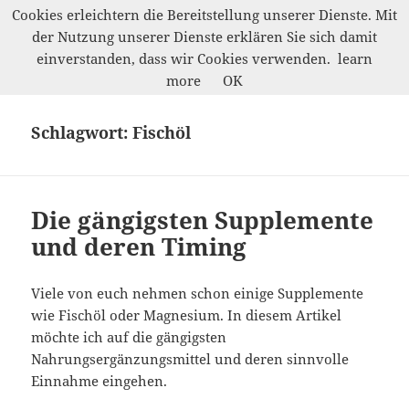
Cookies erleichtern die Bereitstellung unserer Dienste. Mit
der Nutzung unserer Dienste erklären Sie sich damit
Marco Petrik
einverstanden, dass wir Cookies verwenden.
learn
MENÜ
more
OK
UND
WIDGETS
Schlagwort:
Fischöl
Die gängigsten Supplemente
und deren Timing
Viele von euch nehmen schon einige Supplemente
wie Fischöl oder Magnesium. In diesem Artikel
möchte ich auf die gängigsten
Nahrungsergänzungsmittel und deren sinnvolle
Einnahme eingehen.