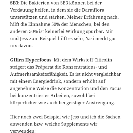
SB3
: Die Bakterien von SB3 können bei der
Verdauung helfen, in dem sie die Darmflora
unterstützen und stärken. Meiner Erfahrung nach,
hilft die Einnahme 50% der Menschen, bei den
anderen 50% ist keinerlei Wirkung spürbar. Mir
und Jess zum Beispiel hilft es sehr, Yasi merkt gar
nix davon.
GHirn Hyperfocus
: Mit dem Wirkstoff Citicolin
steigert das Präparat die Konzentrations- und
Aufmerksamkeitsfähigkeit. Es ist nicht vergleichbar
mit einem Energiedrink, sondern erhöht auf
angenehme Weise die Konzentration und den Focus
bei konzentrierter Arbeiten, sowohl bei
körperlicher wie auch bei geistiger Anstrengung.
Hier noch zwei Beispiel wie
Jess
und ich die Sachen
anwenden bzw. welche Supplements wir
verwenden: