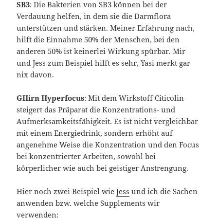
SB3
: Die Bakterien von SB3 können bei der
Verdauung helfen, in dem sie die Darmflora
unterstützen und stärken. Meiner Erfahrung nach,
hilft die Einnahme 50% der Menschen, bei den
anderen 50% ist keinerlei Wirkung spürbar. Mir
und Jess zum Beispiel hilft es sehr, Yasi merkt gar
nix davon.
GHirn Hyperfocus
: Mit dem Wirkstoff Citicolin
steigert das Präparat die Konzentrations- und
Aufmerksamkeitsfähigkeit. Es ist nicht vergleichbar
mit einem Energiedrink, sondern erhöht auf
angenehme Weise die Konzentration und den Focus
bei konzentrierter Arbeiten, sowohl bei
körperlicher wie auch bei geistiger Anstrengung.
Hier noch zwei Beispiel wie
Jess
und ich die Sachen
anwenden bzw. welche Supplements wir
verwenden: