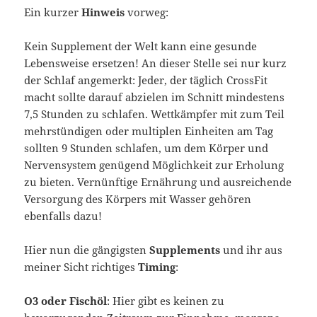
Ein kurzer
Hinweis
vorweg:
Kein Supplement der Welt kann eine gesunde
Lebensweise ersetzen! An dieser Stelle sei nur kurz
der Schlaf angemerkt: Jeder, der täglich CrossFit
macht sollte darauf abzielen im Schnitt mindestens
7,5 Stunden zu schlafen. Wettkämpfer mit zum Teil
mehrstündigen oder multiplen Einheiten am Tag
sollten 9 Stunden schlafen, um dem Körper und
Nervensystem genügend Möglichkeit zur Erholung
zu bieten. Vernünftige Ernährung und ausreichende
Versorgung des Körpers mit Wasser gehören
ebenfalls dazu!
Hier nun die gängigsten
Supplements
und ihr aus
meiner Sicht richtiges
Timing
:
O3 oder Fischöl
: Hier gibt es keinen zu