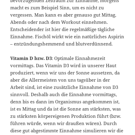
bevorzugenden Zeitraum zur Einnahme, morgens
macht es zum Beispiel Sinn, um es nicht zu
vergessen. Man kann es aber genauso gut Mittag,
Abends oder nach dem Workout einnehmen.
Entscheidender ist hier die regelmäßige tägliche
Einnahme. Fischöl wirkt wie ein natürliches Aspirin
– entzündungshemmend und blutverdünnend.
Vitamin D bzw. D3
: Optimale Einnahmezeit
vormittags. Das Vitamin D3 wird in unserer Haut
produziert, wenn wir uns der Sonne aussetzen, da
aber die Allermeisten von uns tagsüber in der
Arbeit sind, ist eine zusätzliche Einnahme von D3
sinnvoll. Deshalb auch die Einnahme vormittags,
denn bis es dann im Organismus angekommen ist,
ist es Mittag und da ist die Sonne am stärksten, was
zu stärksten körpereigenen Produktion führt (bzw.
führen würde, wenn wir draußen wären). Durch
diese gut abgestimmte Einnahme simulieren wir die