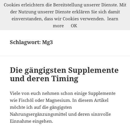
Cookies erleichtern die Bereitstellung unserer Dienste. Mit
der Nutzung unserer Dienste erklären Sie sich damit
Marco Petrik
einverstanden, dass wir Cookies verwenden.
learn
MENÜ
more
OK
UND
WIDGETS
Schlagwort:
Mg3
Die gängigsten Supplemente
und deren Timing
Viele von euch nehmen schon einige Supplemente
wie Fischöl oder Magnesium. In diesem Artikel
möchte ich auf die gängigsten
Nahrungsergänzungsmittel und deren sinnvolle
Einnahme eingehen.