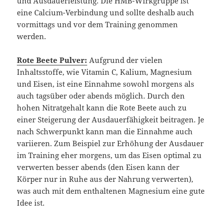
und Ausdauerleistung. Die HMB-Wirkgruppe ist
eine Calcium-Verbindung und sollte deshalb auch
vormittags und vor dem Training genommen
werden.
Rote Beete Pulver:
Aufgrund der vielen
Inhaltsstoffe, wie Vitamin C, Kalium, Magnesium
und Eisen, ist eine Einnahme sowohl morgens als
auch tagsüber oder abends möglich. Durch den
hohen Nitratgehalt kann die Rote Beete auch zu
einer Steigerung der Ausdauerfähigkeit beitragen. Je
nach Schwerpunkt kann man die Einnahme auch
variieren. Zum Beispiel zur Erhöhung der Ausdauer
im Training eher morgens, um das Eisen optimal zu
verwerten besser abends (den Eisen kann der
Körper nur in Ruhe aus der Nahrung verwerten),
was auch mit dem enthaltenen Magnesium eine gute
Idee ist.