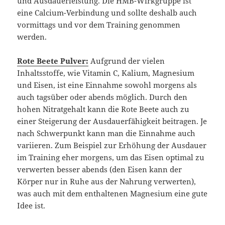
und Ausdauerleistung. Die HMB-Wirkgruppe ist
eine Calcium-Verbindung und sollte deshalb auch
vormittags und vor dem Training genommen
werden.
Rote Beete Pulver:
Aufgrund der vielen
Inhaltsstoffe, wie Vitamin C, Kalium, Magnesium
und Eisen, ist eine Einnahme sowohl morgens als
auch tagsüber oder abends möglich. Durch den
hohen Nitratgehalt kann die Rote Beete auch zu
einer Steigerung der Ausdauerfähigkeit beitragen. Je
nach Schwerpunkt kann man die Einnahme auch
variieren. Zum Beispiel zur Erhöhung der Ausdauer
im Training eher morgens, um das Eisen optimal zu
verwerten besser abends (den Eisen kann der
Körper nur in Ruhe aus der Nahrung verwerten),
was auch mit dem enthaltenen Magnesium eine gute
Idee ist.