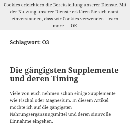
Cookies erleichtern die Bereitstellung unserer Dienste. Mit
der Nutzung unserer Dienste erklären Sie sich damit
Marco Petrik
einverstanden, dass wir Cookies verwenden.
learn
MENÜ
more
OK
UND
WIDGETS
Schlagwort:
O3
Die gängigsten Supplemente
und deren Timing
Viele von euch nehmen schon einige Supplemente
wie Fischöl oder Magnesium. In diesem Artikel
möchte ich auf die gängigsten
Nahrungsergänzungsmittel und deren sinnvolle
Einnahme eingehen.