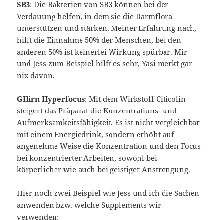
SB3
: Die Bakterien von SB3 können bei der
Verdauung helfen, in dem sie die Darmflora
unterstützen und stärken. Meiner Erfahrung nach,
hilft die Einnahme 50% der Menschen, bei den
anderen 50% ist keinerlei Wirkung spürbar. Mir
und Jess zum Beispiel hilft es sehr, Yasi merkt gar
nix davon.
GHirn Hyperfocus
: Mit dem Wirkstoff Citicolin
steigert das Präparat die Konzentrations- und
Aufmerksamkeitsfähigkeit. Es ist nicht vergleichbar
mit einem Energiedrink, sondern erhöht auf
angenehme Weise die Konzentration und den Focus
bei konzentrierter Arbeiten, sowohl bei
körperlicher wie auch bei geistiger Anstrengung.
Hier noch zwei Beispiel wie
Jess
und ich die Sachen
anwenden bzw. welche Supplements wir
verwenden: