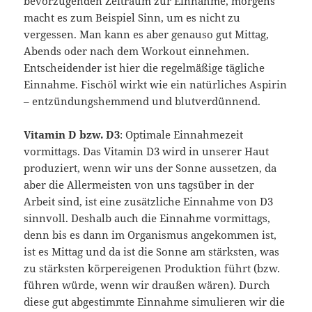
bevorzugenden Zeitraum zur Einnahme, morgens
macht es zum Beispiel Sinn, um es nicht zu
vergessen. Man kann es aber genauso gut Mittag,
Abends oder nach dem Workout einnehmen.
Entscheidender ist hier die regelmäßige tägliche
Einnahme. Fischöl wirkt wie ein natürliches Aspirin
– entzündungshemmend und blutverdünnend.
Vitamin D bzw. D3
: Optimale Einnahmezeit
vormittags. Das Vitamin D3 wird in unserer Haut
produziert, wenn wir uns der Sonne aussetzen, da
aber die Allermeisten von uns tagsüber in der
Arbeit sind, ist eine zusätzliche Einnahme von D3
sinnvoll. Deshalb auch die Einnahme vormittags,
denn bis es dann im Organismus angekommen ist,
ist es Mittag und da ist die Sonne am stärksten, was
zu stärksten körpereigenen Produktion führt (bzw.
führen würde, wenn wir draußen wären). Durch
diese gut abgestimmte Einnahme simulieren wir die