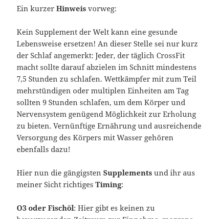
Ein kurzer
Hinweis
vorweg:
Kein Supplement der Welt kann eine gesunde
Lebensweise ersetzen! An dieser Stelle sei nur kurz
der Schlaf angemerkt: Jeder, der täglich CrossFit
macht sollte darauf abzielen im Schnitt mindestens
7,5 Stunden zu schlafen. Wettkämpfer mit zum Teil
mehrstündigen oder multiplen Einheiten am Tag
sollten 9 Stunden schlafen, um dem Körper und
Nervensystem genügend Möglichkeit zur Erholung
zu bieten. Vernünftige Ernährung und ausreichende
Versorgung des Körpers mit Wasser gehören
ebenfalls dazu!
Hier nun die gängigsten
Supplements
und ihr aus
meiner Sicht richtiges
Timing
:
O3 oder Fischöl
: Hier gibt es keinen zu